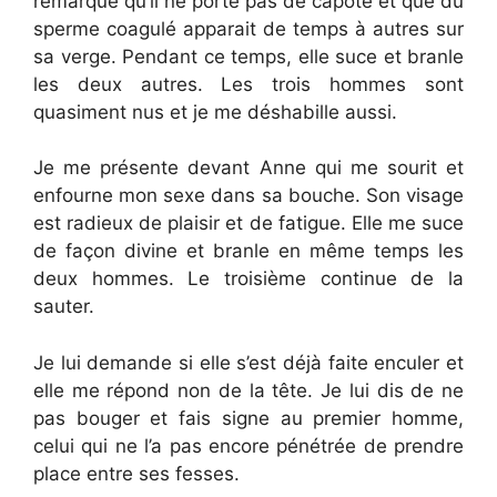
remarque qu’il ne porte pas de capote et que du
sperme coagulé apparait de temps à autres sur
sa verge. Pendant ce temps, elle suce et branle
les deux autres. Les trois hommes sont
quasiment nus et je me déshabille aussi.
Je me présente devant Anne qui me sourit et
enfourne mon sexe dans sa bouche. Son visage
est radieux de plaisir et de fatigue. Elle me suce
de façon divine et branle en même temps les
deux hommes. Le troisième continue de la
sauter.
Je lui demande si elle s’est déjà faite enculer et
elle me répond non de la tête. Je lui dis de ne
pas bouger et fais signe au premier homme,
celui qui ne l’a pas encore pénétrée de prendre
place entre ses fesses.