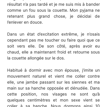
résultat n’a pas tardé et je me suis mis à bander
comme un fou sous la couette. Mon pyjama ne
retenant plus grand chose, je décidai de
l’enlever en douce.
Dans un état d’excitation extrême, je n’osais
cependant pas me toucher ou faire quoi que ce
soit vers elle. De son côté, après avoir eu
chaud, elle a maintenant froid et retourne sous
la couette allongée sur le dos.
Habitué à dormir avec mon épouse, j’imite un
mouvement naturel et vient me coller contre
elle, une jambe passant sur les siennes et ma
main sur sa hanche opposée et dénudée. Dans
cette position, nos visages ne sont qu’à
quelques centimètres et mon sexe vient se
coller à sa hanche. Nous dormons ainsi 10