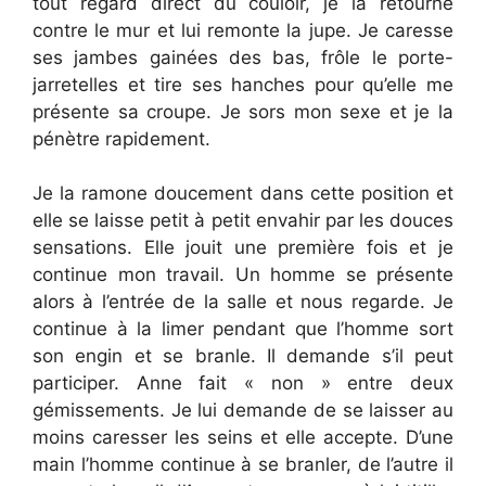
tout regard direct du couloir, je la retourne
contre le mur et lui remonte la jupe. Je caresse
ses jambes gainées des bas, frôle le porte-
jarretelles et tire ses hanches pour qu’elle me
présente sa croupe. Je sors mon sexe et je la
pénètre rapidement.
Je la ramone doucement dans cette position et
elle se laisse petit à petit envahir par les douces
sensations. Elle jouit une première fois et je
continue mon travail. Un homme se présente
alors à l’entrée de la salle et nous regarde. Je
continue à la limer pendant que l’homme sort
son engin et se branle. Il demande s’il peut
participer. Anne fait « non » entre deux
gémissements. Je lui demande de se laisser au
moins caresser les seins et elle accepte. D’une
main l’homme continue à se branler, de l’autre il