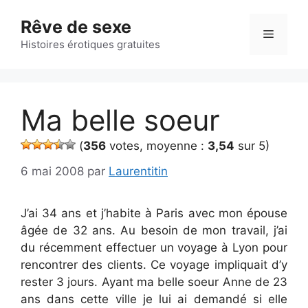
Aller
Rêve de sexe
au
Menu
contenu
Histoires érotiques gratuites
Ma belle soeur
(
356
votes, moyenne :
3,54
sur 5)
6 mai 2008
par
Laurentitin
J’ai 34 ans et j’habite à Paris avec mon épouse
âgée de 32 ans. Au besoin de mon travail, j’ai
du récemment effectuer un voyage à Lyon pour
rencontrer des clients. Ce voyage impliquait d’y
rester 3 jours. Ayant ma belle soeur Anne de 23
ans dans cette ville je lui ai demandé si elle