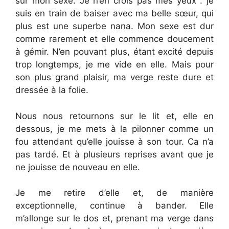
sur mon sexe. Je n’en crois pas mes yeux : je
suis en train de baiser avec ma belle sœur, qui
plus est une superbe nana. Mon sexe est dur
comme rarement et elle commence doucement
à gémir. N’en pouvant plus, étant excité depuis
trop longtemps, je me vide en elle. Mais pour
son plus grand plaisir, ma verge reste dure et
dressée à la folie.
Nous nous retournons sur le lit et, elle en
dessous, je me mets à la pilonner comme un
fou attendant qu’elle jouisse à son tour. Ca n’a
pas tardé. Et à plusieurs reprises avant que je
ne jouisse de nouveau en elle.
Je me retire d’elle et, de manière
exceptionnelle, continue à bander. Elle
m’allonge sur le dos et, prenant ma verge dans