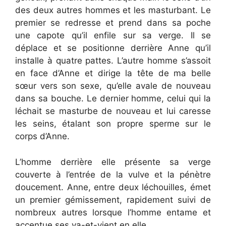
des deux autres hommes et les masturbant. Le
premier se redresse et prend dans sa poche
une capote qu’il enfile sur sa verge. Il se
déplace et se positionne derrière Anne qu’il
installe à quatre pattes. L’autre homme s’assoit
en face d’Anne et dirige la tête de ma belle
sœur vers son sexe, qu’elle avale de nouveau
dans sa bouche. Le dernier homme, celui qui la
léchait se masturbe de nouveau et lui caresse
les seins, étalant son propre sperme sur le
corps d’Anne.
L’homme derrière elle présente sa verge
couverte à l’entrée de la vulve et la pénètre
doucement. Anne, entre deux léchouilles, émet
un premier gémissement, rapidement suivi de
nombreux autres lorsque l’homme entame et
accentue ses va-et-vient en elle.