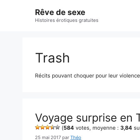
Aller
Rêve de sexe
au
contenu
Histoires érotiques gratuites
Trash
Récits pouvant choquer pour leur violenc
Voyage surprise en 
(
584
votes, moyenne :
3,84
su
25 mai 2017
par
Théo