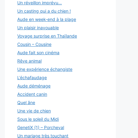
Un réveillon imprévu…
Un casting qui a du chien !
Aude en week-end à la plage
Un plaisir inavouable
Voyage surprise en Thaïlande
Cousin – Cousine
Aude fait son cinéma
Rêve animal
Une expérience échangiste
L’échafaudage
Aude déménage
Accident canin
Quel âne
Une vie de chien
Sous le soleil du Midi
GenetiX (1) – Porcheval
Un mariage très touchant