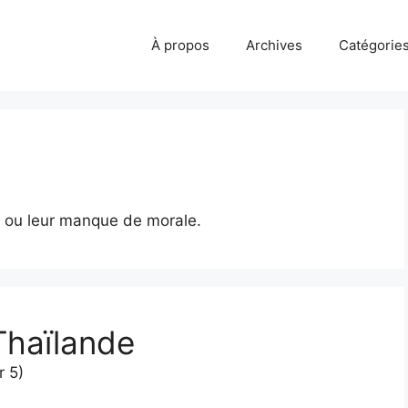
À propos
Archives
Catégorie
e ou leur manque de morale.
Thaïlande
r 5)