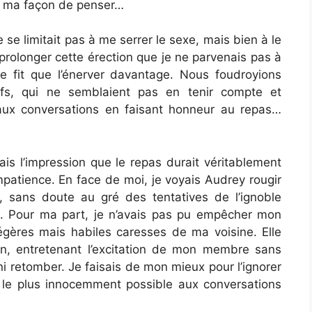
que ma façon de penser…
se limitait pas à me serrer le sexe, mais bien à le
rolonger cette érection que je ne parvenais pas à
e fit que l’énerver davantage. Nous foudroyions
ifs, qui ne semblaient pas en tenir compte et
aux conversations en faisant honneur au repas…
vais l’impression que le repas durait véritablement
impatience. En face de moi, je voyais Audrey rougir
 sans doute au gré des tentatives de l’ignoble
ité. Pour ma part, je n’avais pas pu empêcher mon
gères mais habiles caresses de ma voisine. Elle
n, entretenant l’excitation de mon membre sans
 ni retomber. Je faisais de mon mieux pour l’ignorer
le plus innocemment possible aux conversations