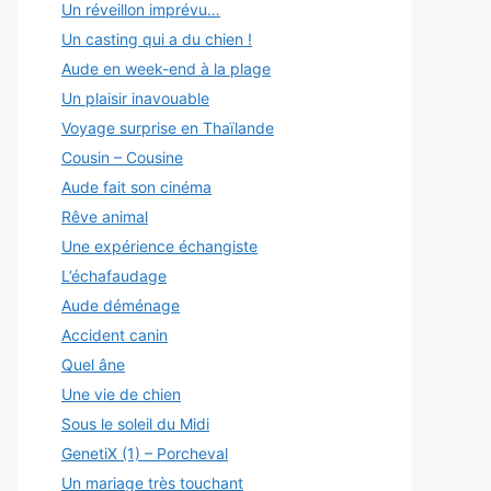
Un réveillon imprévu…
Un casting qui a du chien !
Aude en week-end à la plage
Un plaisir inavouable
Voyage surprise en Thaïlande
Cousin – Cousine
Aude fait son cinéma
Rêve animal
Une expérience échangiste
L’échafaudage
Aude déménage
Accident canin
Quel âne
Une vie de chien
Sous le soleil du Midi
GenetiX (1) – Porcheval
Un mariage très touchant