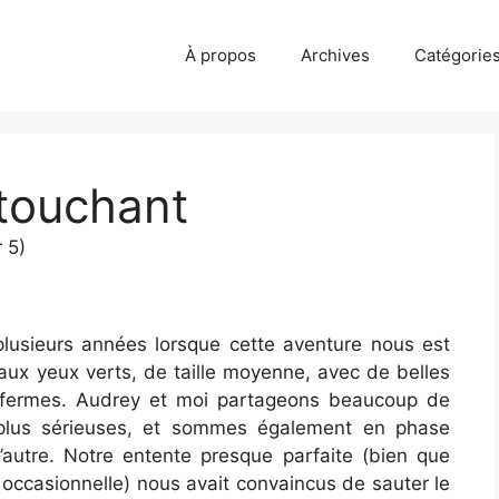
À propos
Archives
Catégorie
 touchant
 5)
lusieurs années lorsque cette aventure nous est
 aux yeux verts, de taille moyenne, avec de belles
s fermes. Audrey et moi partageons beaucoup de
x plus sérieuses, et sommes également en phase
l’autre. Notre entente presque parfaite (bien que
 occasionnelle) nous avait convaincus de sauter le