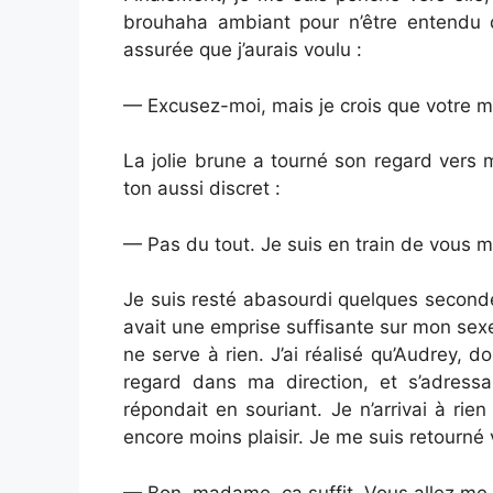
brouhaha ambiant pour n’être entendu qu
assurée que j’aurais voulu :
— Excusez-moi, mais je crois que votre m
La jolie brune a tourné son regard vers 
ton aussi discret :
— Pas du tout. Je suis en train de vous m
Je suis resté abasourdi quelques seconde
avait une emprise suffisante sur mon sexe
ne serve à rien. J’ai réalisé qu’Audrey, do
regard dans ma direction, et s’adressa
répondait en souriant. Je n’arrivai à rien
encore moins plaisir. Je me suis retourné 
— Bon, madame, ça suffit. Vous allez me