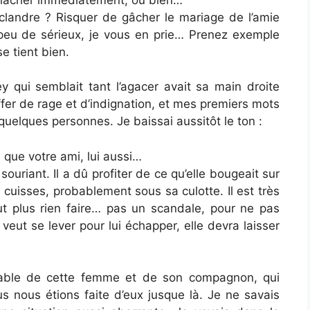
clandre ? Risquer de gâcher le mariage de l’amie
 peu de sérieux, je vous en prie… Prenez exemple
e tient bien.
ey qui semblait tant l’agacer avait sa main droite
uffer de rage et d’indignation, et mes premiers mots
 quelques personnes. Je baissai aussitôt le ton :
que votre ami, lui aussi…
uriant. Il a dû profiter de ce qu’elle bougeait sur
 cuisses, probablement sous sa culotte. Il est très
eut plus rien faire… pas un scandale, pour ne pas
veut se lever pour lui échapper, elle devra laisser
oyable de cette femme et de son compagnon, qui
us nous étions faite d’eux jusque là. Je ne savais