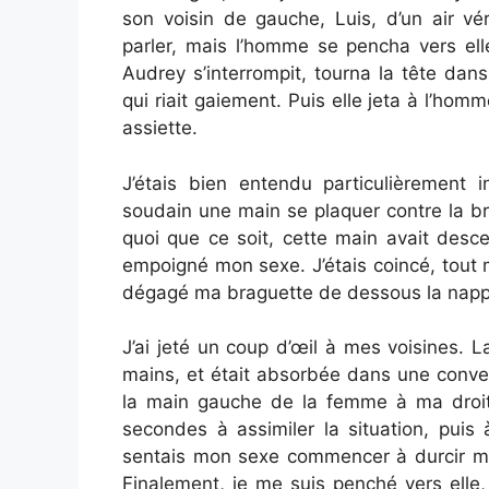
son voisin de gauche, Luis, d’un air vér
parler, mais l’homme se pencha vers ell
Audrey s’interrompit, tourna la tête dans
qui riait gaiement. Puis elle jeta à l’ho
assiette.
J’étais bien entendu particulièrement 
soudain une main se plaquer contre la br
quoi que ce soit, cette main avait desc
empoigné mon sexe. J’étais coincé, tout
dégagé ma braguette de dessous la nappe
J’ai jeté un coup d’œil à mes voisines. 
mains, et était absorbée dans une convers
la main gauche de la femme à ma droite
secondes à assimiler la situation, puis 
sentais mon sexe commencer à durcir mé
Finalement, je me suis penché vers elle