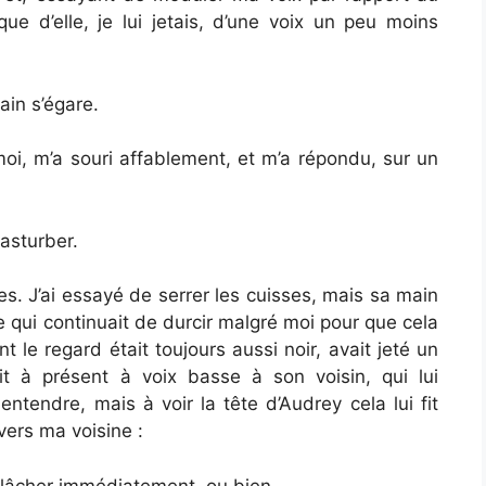
e d’elle, je lui jetais, d’une voix un peu moins
ain s’égare.
moi, m’a souri affablement, et m’a répondu, sur un
asturber.
s. J’ai essayé de serrer les cuisses, mais sa main
 qui continuait de durcir malgré moi pour que cela
nt le regard était toujours aussi noir, avait jeté un
it à présent à voix basse à son voisin, qui lui
 entendre, mais à voir la tête d’Audrey cela lui fit
vers ma voisine :
 lâcher immédiatement, ou bien…