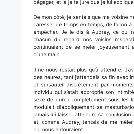
dégager, et là je te jure que je lui expli
De mon côté, je sentais que ma voisine ne 
caresser de temps en temps, de façon à p
empêcher. Je le dis à Audrey, ce qui n
chacun du regard nos voisins respect
continuaient de se mêler joyeusement 
d’une main.
Il ne nous restait plus qu’à attendre. J’a
des heures, tant j’attendais sa fin avec 
et sursauter discrètement par moments,
individu qui s’était approprié son intim
sexe de durcir complètement sous les lé
modulait diaboliquement sa masturbatio
jamais lui laisser atteindre sa conclusion
et, comme Audrey, tentais de me mêler 
qui nous entouraient.