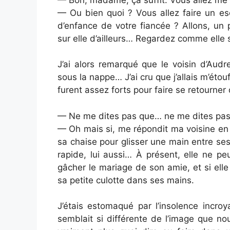
— Ou bien quoi ? Vous allez faire un es
d’enfance de votre fiancée ? Allons, un
sur elle d’ailleurs… Regardez comme elle s
J’ai alors remarqué que le voisin d’Audr
sous la nappe… J’ai cru que j’allais m’éto
furent assez forts pour faire se retourner
— Ne me dites pas que… ne me dites pas 
— Oh mais si, me répondit ma voisine en so
sa chaise pour glisser une main entre ses
rapide, lui aussi… À présent, elle ne p
gâcher le mariage de son amie, et si elle 
sa petite culotte dans ses mains.
J’étais estomaqué par l’insolence incr
semblait si différente de l’image que no