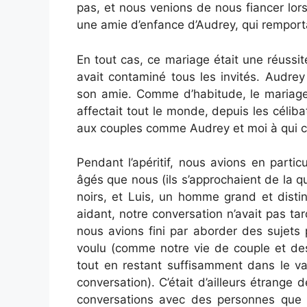
pas, et nous venions de nous fiancer lor
une amie d’enfance d’Audrey, qui remporta
En tout cas, ce mariage était une réussi
avait contaminé tous les invités. Audre
son amie. Comme d’habitude, le mariage av
affectait tout le monde, depuis les céliba
aux couples comme Audrey et moi à qui ce
Pendant l’apéritif, nous avions en partic
âgés que nous (ils s’approchaient de la 
noirs, et Luis, un homme grand et disti
aidant, notre conversation n’avait pas tar
nous avions fini par aborder des sujets
voulu (comme notre vie de couple et des
tout en restant suffisamment dans le 
conversation). C’était d’ailleurs étrange
conversations avec des personnes que 