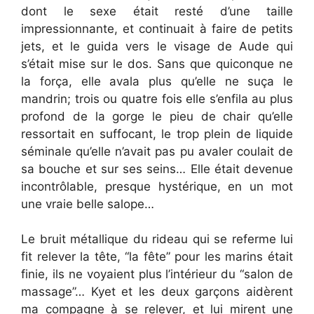
dont le sexe était resté d’une taille
impressionnante, et continuait à faire de petits
jets, et le guida vers le visage de Aude qui
s’était mise sur le dos. Sans que quiconque ne
la força, elle avala plus qu’elle ne suça le
mandrin; trois ou quatre fois elle s’enfila au plus
profond de la gorge le pieu de chair qu’elle
ressortait en suffocant, le trop plein de liquide
séminale qu’elle n’avait pas pu avaler coulait de
sa bouche et sur ses seins… Elle était devenue
incontrôlable, presque hystérique, en un mot
une vraie belle salope…
Le bruit métallique du rideau qui se referme lui
fit relever la tête, “la fête” pour les marins était
finie, ils ne voyaient plus l’intérieur du “salon de
massage”… Kyet et les deux garçons aidèrent
ma compagne à se relever, et lui mirent une