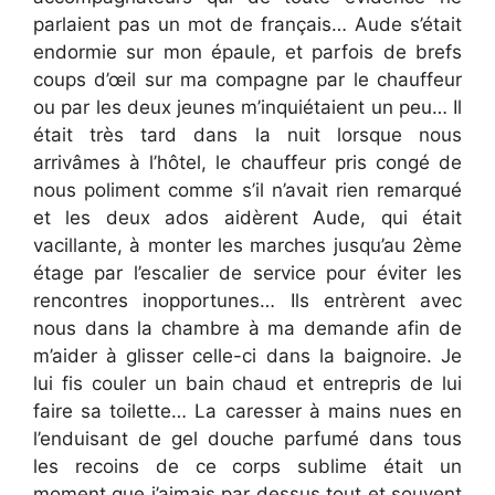
parlaient pas un mot de français… Aude s’était
endormie sur mon épaule, et parfois de brefs
coups d’œil sur ma compagne par le chauffeur
ou par les deux jeunes m’inquiétaient un peu… Il
était très tard dans la nuit lorsque nous
arrivâmes à l’hôtel, le chauffeur pris congé de
nous poliment comme s’il n’avait rien remarqué
et les deux ados aidèrent Aude, qui était
vacillante, à monter les marches jusqu’au 2ème
étage par l’escalier de service pour éviter les
rencontres inopportunes… Ils entrèrent avec
nous dans la chambre à ma demande afin de
m’aider à glisser celle-ci dans la baignoire. Je
lui fis couler un bain chaud et entrepris de lui
faire sa toilette… La caresser à mains nues en
l’enduisant de gel douche parfumé dans tous
les recoins de ce corps sublime était un
moment que j’aimais par dessus tout et souvent