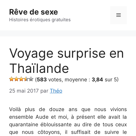
Aller
Rêve de sexe
au
Menu
contenu
Histoires érotiques gratuites
Voyage surprise en
Thaïlande
(
583
votes, moyenne :
3,84
sur 5)
25 mai 2017
par
Théo
Voilà plus de douze ans que nous vivions
ensemble Aude et moi, à présent elle avait la
quarantaine éblouissante au dire de tous ceux
que nous côtoyons, il suffisait de suivre le