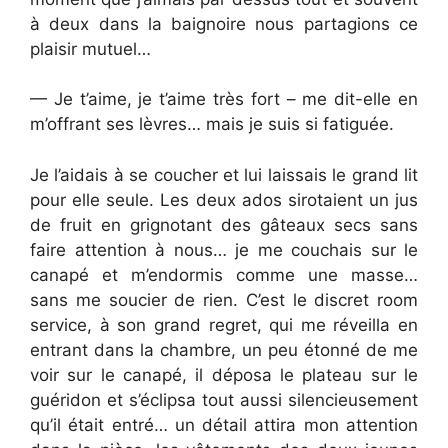
à deux dans la baignoire nous partagions ce
plaisir mutuel…
— Je t’aime, je t’aime très fort – me dit-elle en
m’offrant ses lèvres… mais je suis si fatiguée.
Je l’aidais à se coucher et lui laissais le grand lit
pour elle seule. Les deux ados sirotaient un jus
de fruit en grignotant des gâteaux secs sans
faire attention à nous… je me couchais sur le
canapé et m’endormis comme une masse…
sans me soucier de rien. C’est le discret room
service, à son grand regret, qui me réveilla en
entrant dans la chambre, un peu étonné de me
voir sur le canapé, il déposa le plateau sur le
guéridon et s’éclipsa tout aussi silencieusement
qu’il était entré… un détail attira mon attention