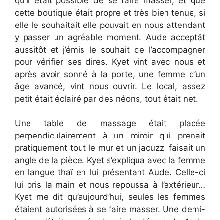
qu’il était possible de se faire masser, et que
cette boutique était propre et très bien tenue, si
elle le souhaitait elle pouvait en nous attendant
y passer un agréable moment. Aude acceptât
aussitôt et j’émis le souhait de l’accompagner
pour vérifier ses dires. Kyet vint avec nous et
après avoir sonné à la porte, une femme d’un
âge avancé, vint nous ouvrir. Le local, assez
petit était éclairé par des néons, tout était net.
Une table de massage était placée
perpendiculairement à un miroir qui prenait
pratiquement tout le mur et un jacuzzi faisait un
angle de la pièce. Kyet s’expliqua avec la femme
en langue thaï en lui présentant Aude. Celle-ci
lui pris la main et nous repoussa à l’extérieur…
Kyet me dit qu’aujourd’hui, seules les femmes
étaient autorisées à se faire masser. Une demi-