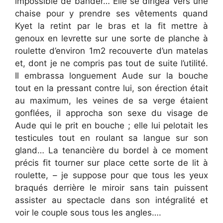
impossible de bander… Elle se dirigea vers une
chaise pour y prendre ses vêtements quand
Kyet la retint par le bras et la fit mettre à
genoux en levrette sur une sorte de planche à
roulette d’environ 1m2 recouverte d’un matelas
et, dont je ne compris pas tout de suite l’utilité.
Il embrassa longuement Aude sur la bouche
tout en la pressant contre lui, son érection était
au maximum, les veines de sa verge étaient
gonflées, il approcha son sexe du visage de
Aude qui le prit en bouche ; elle lui pelotait les
testicules tout en roulant sa langue sur son
gland… La tenancière du bordel à ce moment
précis fit tourner sur place cette sorte de lit à
roulette, – je suppose pour que tous les yeux
braqués derrière le miroir sans tain puissent
assister au spectacle dans son intégralité et
voir le couple sous tous les angles….