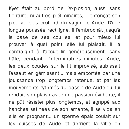
Kyet était au bord de l’explosion, aussi sans
fioriture, ni autres préliminaires, il enfonçât son
pieu au plus profond du vagin de Aude. D’une
longue poussée rectiligne, il l’embrochât jusqu’à
la base de ses couilles, et pour mieux lui
prouver à quel point elle lui plaisait, il la
contraignit à l’accueillir généreusement, sans
hâte, pendant d’interminables minutes. Aude,
les deux coudes sur le lit improvisé, subissait
l’assaut en gémissant… mais emportée par une
jouissance trop longtemps retenue, et par les
mouvements rythmés du bassin de Aude qui lui
rendait son plaisir avec une passion évidente, il
ne pût résister plus longtemps, et agrippé aux
hanches satinées de son amante, il se vida en
elle en grognant… un sperme épais coulait sur
les cuisses de Aude et derrière la vitre on