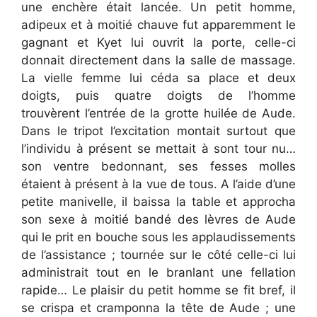
une enchère était lancée. Un petit homme,
adipeux et à moitié chauve fut apparemment le
gagnant et Kyet lui ouvrit la porte, celle-ci
donnait directement dans la salle de massage.
La vielle femme lui céda sa place et deux
doigts, puis quatre doigts de l’homme
trouvèrent l’entrée de la grotte huilée de Aude.
Dans le tripot l’excitation montait surtout que
l’individu à présent se mettait à sont tour nu…
son ventre bedonnant, ses fesses molles
étaient à présent à la vue de tous. A l’aide d’une
petite manivelle, il baissa la table et approcha
son sexe à moitié bandé des lèvres de Aude
qui le prit en bouche sous les applaudissements
de l’assistance ; tournée sur le côté celle-ci lui
administrait tout en le branlant une fellation
rapide… Le plaisir du petit homme se fit bref, il
se crispa et cramponna la tête de Aude ; une