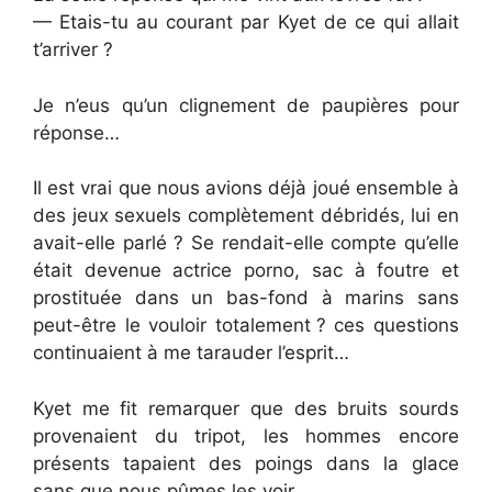
— Etais-tu au courant par Kyet de ce qui allait
t’arriver ?
Je n’eus qu’un clignement de paupières pour
réponse…
Il est vrai que nous avions déjà joué ensemble à
des jeux sexuels complètement débridés, lui en
avait-elle parlé ? Se rendait-elle compte qu’elle
était devenue actrice porno, sac à foutre et
prostituée dans un bas-fond à marins sans
peut-être le vouloir totalement ? ces questions
continuaient à me tarauder l’esprit…
Kyet me fit remarquer que des bruits sourds
provenaient du tripot, les hommes encore
présents tapaient des poings dans la glace
sans que nous pûmes les voir.