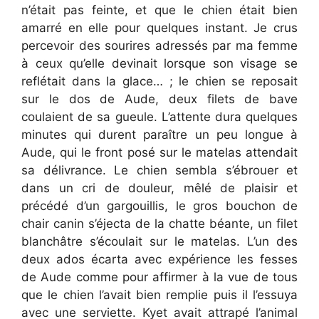
n’était pas feinte, et que le chien était bien
amarré en elle pour quelques instant. Je crus
percevoir des sourires adressés par ma femme
à ceux qu’elle devinait lorsque son visage se
reflétait dans la glace… ; le chien se reposait
sur le dos de Aude, deux filets de bave
coulaient de sa gueule. L’attente dura quelques
minutes qui durent paraître un peu longue à
Aude, qui le front posé sur le matelas attendait
sa délivrance. Le chien sembla s’ébrouer et
dans un cri de douleur, mêlé de plaisir et
précédé d’un gargouillis, le gros bouchon de
chair canin s’éjecta de la chatte béante, un filet
blanchâtre s’écoulait sur le matelas. L’un des
deux ados écarta avec expérience les fesses
de Aude comme pour affirmer à la vue de tous
que le chien l’avait bien remplie puis il l’essuya
avec une serviette. Kyet avait attrapé l’animal