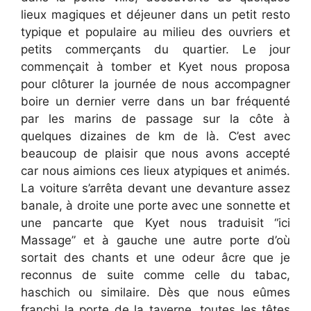
lieux magiques et déjeuner dans un petit resto
typique et populaire au milieu des ouvriers et
petits commerçants du quartier. Le jour
commençait à tomber et Kyet nous proposa
pour clôturer la journée de nous accompagner
boire un dernier verre dans un bar fréquenté
par les marins de passage sur la côte à
quelques dizaines de km de là. C’est avec
beaucoup de plaisir que nous avons accepté
car nous aimions ces lieux atypiques et animés.
La voiture s’arrêta devant une devanture assez
banale, à droite une porte avec une sonnette et
une pancarte que Kyet nous traduisit “ici
Massage” et à gauche une autre porte d’où
sortait des chants et une odeur âcre que je
reconnus de suite comme celle du tabac,
haschich ou similaire. Dès que nous eûmes
franchi la porte de la taverne, toutes les têtes