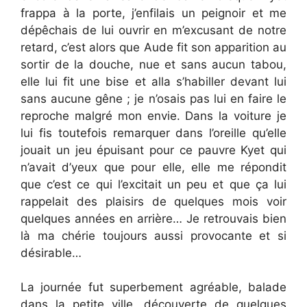
frappa à la porte, j’enfilais un peignoir et me
dépêchais de lui ouvrir en m’excusant de notre
retard, c’est alors que Aude fit son apparition au
sortir de la douche, nue et sans aucun tabou,
elle lui fit une bise et alla s’habiller devant lui
sans aucune gêne ; je n’osais pas lui en faire le
reproche malgré mon envie. Dans la voiture je
lui fis toutefois remarquer dans l’oreille qu’elle
jouait un jeu épuisant pour ce pauvre Kyet qui
n’avait d’yeux que pour elle, elle me répondit
que c’est ce qui l’excitait un peu et que ça lui
rappelait des plaisirs de quelques mois voir
quelques années en arrière… Je retrouvais bien
là ma chérie toujours aussi provocante et si
désirable…
La journée fut superbement agréable, balade
dans la petite ville, découverte de quelques