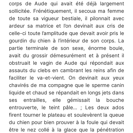
corps de Aude qui avait été déjà largement
sollicitée. Frénétiquement, il secoua ma femme
de toute sa vigueur bestiale, il pilonnait avec
ardeur sa matrice et l’on devinait aux cris de
celle-ci toute l’amplitude que devait avoir pris le
gourdin du chien à l’intérieur de son corps. La
partie terminale de son sexe, énorme boule,
avait du grossir démesurément et à présent il
obstruait le vagin de Aude qui répondait aux
assauts du clebs en cambrant les reins afin de
faciliter le va-et-vient. On devinait aux yeux
chavirés de ma compagne que le sperme canin
liquide et chaud se répandait en longs jets dans
ses entrailles, elle gémissait la bouche
entrouverte, le teint pâle… ; Les deux ados
firent tourner le plateau et soulevèrent la queue
du chien pour bien prouver à la foule qui devait
être le nez collé à la glace que la pénétration