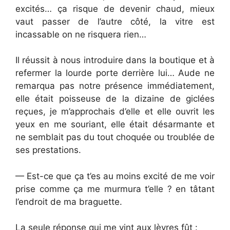
excités… ça risque de devenir chaud, mieux
vaut passer de l’autre côté, la vitre est
incassable on ne risquera rien…
Il réussit à nous introduire dans la boutique et à
refermer la lourde porte derrière lui… Aude ne
remarqua pas notre présence immédiatement,
elle était poisseuse de la dizaine de giclées
reçues, je m’approchais d’elle et elle ouvrit les
yeux en me souriant, elle était désarmante et
ne semblait pas du tout choquée ou troublée de
ses prestations.
— Est-ce que ça t’es au moins excité de me voir
prise comme ça me murmura t’elle ? en tâtant
l’endroit de ma braguette.
La seule réponse qui me vint aux lèvres fût :