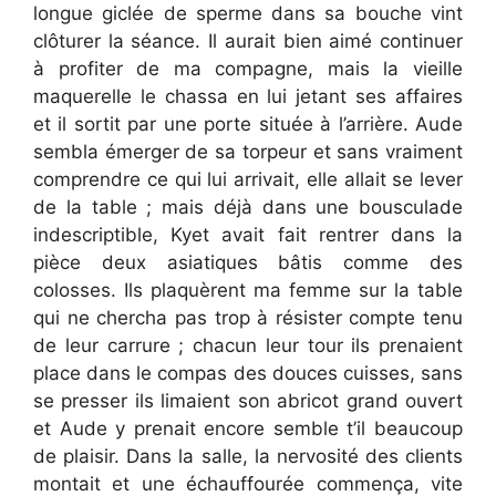
longue giclée de sperme dans sa bouche vint
clôturer la séance. Il aurait bien aimé continuer
à profiter de ma compagne, mais la vieille
maquerelle le chassa en lui jetant ses affaires
et il sortit par une porte située à l’arrière. Aude
sembla émerger de sa torpeur et sans vraiment
comprendre ce qui lui arrivait, elle allait se lever
de la table ; mais déjà dans une bousculade
indescriptible, Kyet avait fait rentrer dans la
pièce deux asiatiques bâtis comme des
colosses. Ils plaquèrent ma femme sur la table
qui ne chercha pas trop à résister compte tenu
de leur carrure ; chacun leur tour ils prenaient
place dans le compas des douces cuisses, sans
se presser ils limaient son abricot grand ouvert
et Aude y prenait encore semble t’il beaucoup
de plaisir. Dans la salle, la nervosité des clients
montait et une échauffourée commença, vite