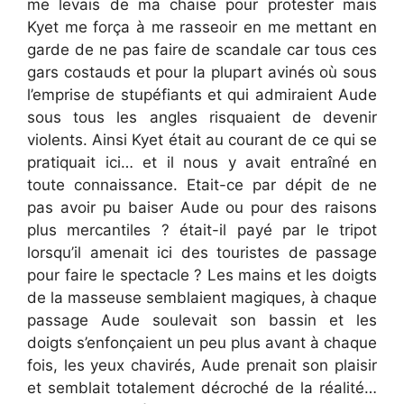
me levais de ma chaise pour protester mais
Kyet me força à me rasseoir en me mettant en
garde de ne pas faire de scandale car tous ces
gars costauds et pour la plupart avinés où sous
l’emprise de stupéfiants et qui admiraient Aude
sous tous les angles risquaient de devenir
violents. Ainsi Kyet était au courant de ce qui se
pratiquait ici… et il nous y avait entraîné en
toute connaissance. Etait-ce par dépit de ne
pas avoir pu baiser Aude ou pour des raisons
plus mercantiles ? était-il payé par le tripot
lorsqu’il amenait ici des touristes de passage
pour faire le spectacle ? Les mains et les doigts
de la masseuse semblaient magiques, à chaque
passage Aude soulevait son bassin et les
doigts s’enfonçaient un peu plus avant à chaque
fois, les yeux chavirés, Aude prenait son plaisir
et semblait totalement décroché de la réalité…