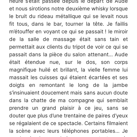
heure s’était passée depuis le départ de Aude
et nous sirotions notre deuxième whisky lorsque
le bruit du rideau métallique qui se levait nous
fit tous, dans le bar, tourner la tête. Je faillis
m’étouffer en voyant ce qui se passait ! le miroir
de la salle de massage était sans tain et
permettait aux clients du tripot de voir ce qui se
passait dans la pièce du salon attenant… Aude
était étendue nue, sur le dos, son corps
magnifique huilé et brillant, la vielle femme lui
massait les cuisses qui étaient écartées et ses
doigts en remontant le long de la jambe
s’insinuaient doucement mais sans aucun doute
dans la chatte de ma compagne qui semblait
prendre un grand plaisir à ce jeu, sans se
douter que plus d’une trentaine de paires d’yeux
se régalaient de ce spectacle. Certains filmaient
la scène avec leurs téléphones portables… Je