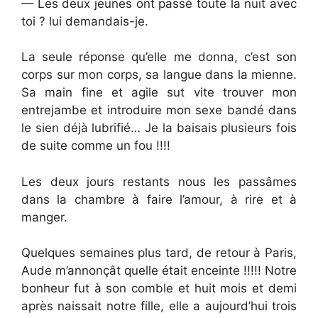
— Les deux jeunes ont passé toute la nuit avec
toi ? lui demandais-je.
La seule réponse qu’elle me donna, c’est son
corps sur mon corps, sa langue dans la mienne.
Sa main fine et agile sut vite trouver mon
entrejambe et introduire mon sexe bandé dans
le sien déjà lubrifié… Je la baisais plusieurs fois
de suite comme un fou !!!!
Les deux jours restants nous les passâmes
dans la chambre à faire l’amour, à rire et à
manger.
Quelques semaines plus tard, de retour à Paris,
Aude m’annonçât quelle était enceinte !!!!! Notre
bonheur fut à son comble et huit mois et demi
après naissait notre fille, elle a aujourd’hui trois