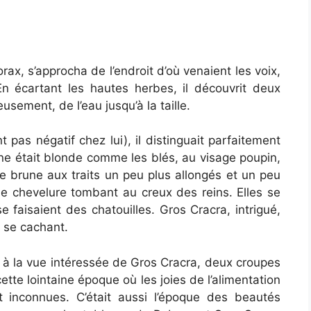
orax, s’approcha de l’endroit d’où venaient les voix,
n écartant les hautes herbes, il découvrit deux
eusement, de l’eau jusqu’à la taille.
 pas négatif chez lui), il distinguait parfaitement
une était blonde comme les blés, au visage poupin,
 une brune aux traits un peu plus allongés et un peu
ue chevelure tombant au creux des reins. Elles se
se faisaient des chatouilles. Gros Cracra, intrigué,
 se cachant.
ant à la vue intéressée de Gros Cracra, deux croupes
ette lointaine époque où les joies de l’alimentation
t inconnues. C’était aussi l’époque des beautés