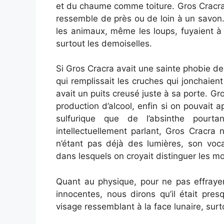
et du chaume comme toiture. Gros Cracra a
ressemble de près ou de loin à un savon.
les animaux, même les loups, fuyaient à
surtout les demoiselles.
Si Gros Cracra avait une sainte phobie d
qui remplissait les cruches qui jonchaient
avait un puits creusé juste à sa porte. G
production d’alcool, enfin si on pouvait ap
sulfurique que de l’absinthe pourt
intellectuellement parlant, Gros Cracra 
n’étant pas déjà des lumières, son voc
dans lesquels on croyait distinguer les m
Quant au physique, pour ne pas effrayer
innocentes, nous dirons qu’il était pre
visage ressemblant à la face lunaire, surt