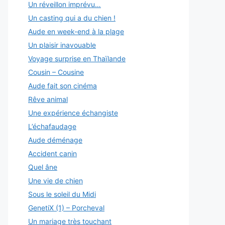
Un réveillon imprévu…
Un casting qui a du chien !
Aude en week-end à la plage
Un plaisir inavouable
Voyage surprise en Thaïlande
Cousin – Cousine
Aude fait son cinéma
Rêve animal
Une expérience échangiste
L’échafaudage
Aude déménage
Accident canin
Quel âne
Une vie de chien
Sous le soleil du Midi
GenetiX (1) – Porcheval
Un mariage très touchant