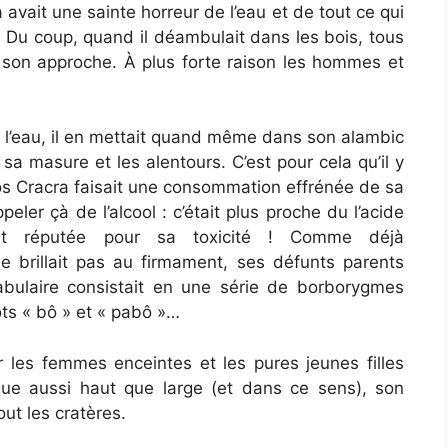
vait une sainte horreur de l’eau et de tout ce qui
 Du coup, quand il déambulait dans les bois, tous
 son approche. À plus forte raison les hommes et
e l’eau, il en mettait quand même dans son alambic
 sa masure et les alentours. C’est pour cela qu’il y
ros Cracra faisait une consommation effrénée de sa
peler çà de l’alcool : c’était plus proche du l’acide
ant réputée pour sa toxicité ! Comme déjà
ne brillait pas au firmament, ses défunts parents
abulaire consistait en une série de borborygmes
ots « bô » et « pabô »…
 les femmes enceintes et les pures jeunes filles
sque aussi haut que large (et dans ce sens), son
out les cratères.