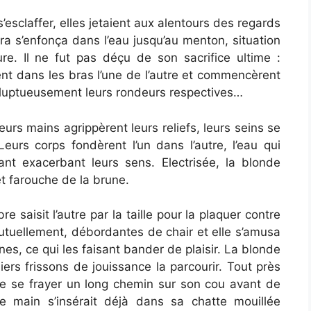
 s’esclaffer, elles jetaient aux alentours des regards
ra s’enfonça dans l’eau jusqu’au menton, situation
ure. Il ne fut pas déçu de son sacrifice ultime :
ent dans les bras l’une de l’autre et commencèrent
oluptueusement leurs rondeurs respectives…
urs mains agrippèrent leurs reliefs, leurs seins se
eurs corps fondèrent l’un dans l’autre, l’eau qui
lant exacerbant leurs sens. Electrisée, la blonde
et farouche de la brune.
 saisit l’autre par la taille pour la plaquer contre
mutuellement, débordantes de chair et elle s’amusa
nes, ce qui les faisant bander de plaisir. La blonde
ers frissons de jouissance la parcourir. Tout près
gile se frayer un long chemin sur son cou avant de
e main s’insérait déjà dans sa chatte mouillée