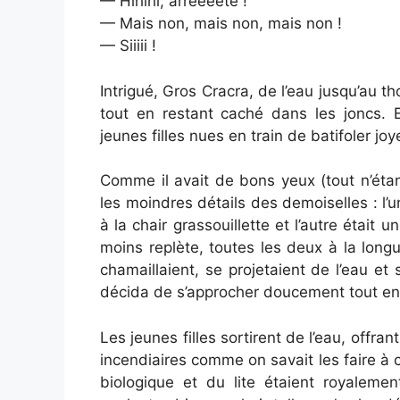
— Hihihi, arrêêêête !
— Mais non, mais non, mais non !
— Siiiii !
Intrigué, Gros Cracra, de l’eau jusqu’au th
tout en restant caché dans les joncs. E
jeunes filles nues en train de batifoler joy
Comme il avait de bons yeux (tout n’étant
les moindres détails des demoiselles : l’
à la chair grassouillette et l’autre était
moins replète, toutes les deux à la long
chamaillaient, se projetaient de l’eau et 
décida de s’approcher doucement tout en
Les jeunes filles sortirent de l’eau, offr
incendiaires comme on savait les faire à c
biologique et du lite étaient royalemen