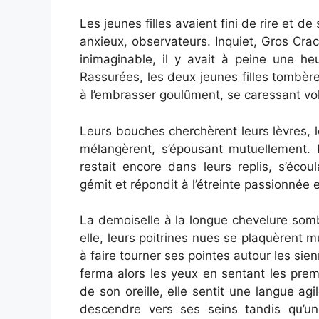
Les jeunes filles avaient fini de rire et de
anxieux, observateurs. Inquiet, Gros Crac
inimaginable, il y avait à peine une he
Rassurées, les deux jeunes filles tombèr
à l’embrasser goulûment, se caressant v
Leurs bouches cherchèrent leurs lèvres, le
mélangèrent, s’épousant mutuellement. L
restait encore dans leurs replis, s’écou
gémit et répondit à l’étreinte passionnée 
La demoiselle à la longue chevelure sombre
elle, leurs poitrines nues se plaquèrent 
à faire tourner ses pointes autour les sien
ferma alors les yeux en sentant les premi
de son oreille, elle sentit une langue a
descendre vers ses seins tandis qu’un