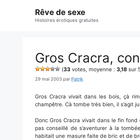
Aller
Rêve de sexe
au
contenu
Histoires érotiques gratuites
Gros Cracra, con
(
33
votes, moyenne :
3,18
sur 
29 mai 2003
par
Patrik
Gros Cracra vivait dans les bois, çà 
champêtre. Cà tombe très bien, il s’agit 
Donc Gros Cracra vivait dans le fin fond 
pas conseillé de s’aventurer à la tombé
habitait une masure faite de bric et de b