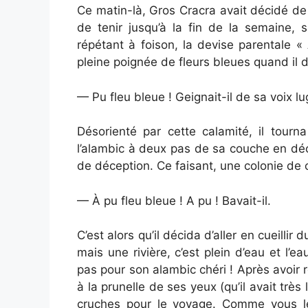
Ce matin-là, Gros Cracra avait décidé de 
de tenir jusqu’à la fin de la semaine, sa
répétant à foison, la devise parentale «
pleine poignée de fleurs bleues quand il dé
— Pu fleu bleue ! Geignait-il de sa voix l
Désorienté par cette calamité, il tourn
l’alambic à deux pas de sa couche en déc
de déception. Ce faisant, une colonie de 
— À pu fleu bleue ! A pu ! Bavait-il.
C’est alors qu’il décida d’aller en cueillir
mais une rivière, c’est plein d’eau et l’ea
pas pour son alambic chéri ! Après avoir 
à la prunelle de ses yeux (qu’il avait très
cruches pour le voyage. Comme vous l