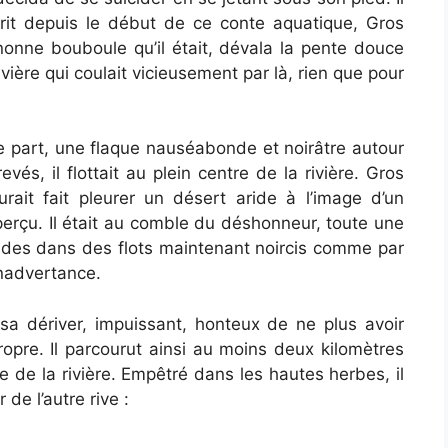
 écrit depuis le début de ce conte aquatique, Gros
onne bouboule qu’il était, dévala la pente douce
ivière qui coulait vicieusement par là, rien que pour
e part, une flaque nauséabonde et noirâtre autour
és, il flottait au plein centre de la rivière. Gros
ait fait pleurer un désert aride à l’image d’un
 perçu. Il était au comble du déshonneur, toute une
des dans des flots maintenant noircis comme par
inadvertance.
sa dériver, impuissant, honteux de ne plus avoir
ropre. Il parcourut ainsi au moins deux kilomètres
 de la rivière. Empêtré dans les hautes herbes, il
 de l’autre rive :