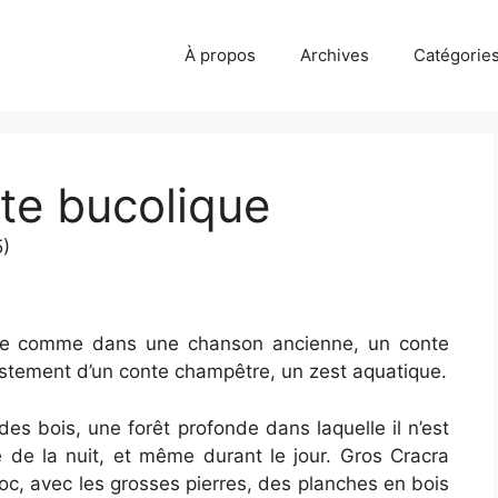
À propos
Archives
Catégorie
te bucolique
5)
rime comme dans une chanson ancienne, un conte
justement d’un conte champêtre, un zest aquatique.
des bois, une forêt profonde dans laquelle il n’est
e de la nuit, et même durant le jour. Gros Cracra
roc, avec les grosses pierres, des planches en bois