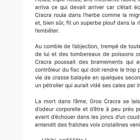
arriva ce qui devait arriver car c’était
Cracra roula dans l’herbe comme la mign
et, bien sûr, fit un superbe plouf dans la r
l’embêter.
Au comble de l’abjection, trempé de tout
de lui et des tombereaux de poissons crev
Cracra poussait des bramements qui aur
contrôleur du fisc qui doit rendre le trop
vie de crasse balayée en quelques secon
un pétrolier qui aurait vidé ses cales par 
La mort dans l’âme, Gros Cracra se lais
d’odeur corporelle et d’être à peu près p
avant d’échouer dans les joncs d’un coude
entendit des fraîches voix cristallines venir