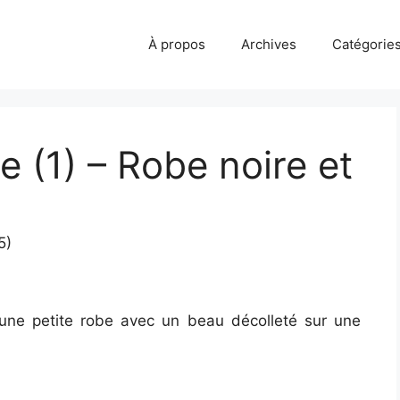
À propos
Archives
Catégorie
e (1) – Robe noire et
5)
 une petite robe avec un beau décolleté sur une