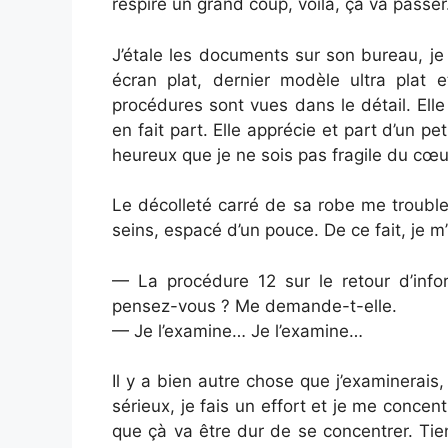
respire un grand coup, voilà, çà va passer
J’étale les documents sur son bureau, je 
écran plat, dernier modèle ultra plat
procédures sont vues dans le détail. Elle 
en fait part. Elle apprécie et part d’un pet
heureux que je ne sois pas fragile du cœu
Le décolleté carré de sa robe me trouble
seins, espacé d’un pouce. De ce fait, je m
— La procédure 12 sur le retour d’info
pensez-vous ? Me demande-t-elle.
— Je l’examine… Je l’examine…
Il y a bien autre chose que j’examinerais
sérieux, je fais un effort et je me conce
que çà va être dur de se concentrer. Tie