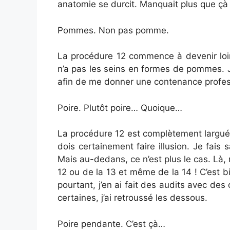
anatomie se durcit. Manquait plus que çà 
Pommes. Non pas pomme.
La procédure 12 commence à devenir loint
n’a pas les seins en formes de pommes. J
afin de me donner une contenance profes
Poire. Plutôt poire… Quoique…
La procédure 12 est complètement largué
dois certainement faire illusion. Je fais s
Mais au-dedans, ce n’est plus le cas. Là, m
12 ou de la 13 et même de la 14 ! C’est bi
pourtant, j’en ai fait des audits avec d
certaines, j’ai retroussé les dessous.
Poire pendante. C’est çà…