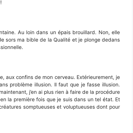
!
aine. Au loin dans un épais brouillard. Non, elle
e sors ma bible de la Qualité et je plonge dedans
sionnelle.
e, aux confins de mon cerveau. Extérieurement, je
ans problème illusion. Il faut que je fasse illusion.
aintenant, j’en ai plus rien à faire de la procédure
en la première fois que je suis dans un tel état. Et
es créatures somptueuses et voluptueuses dont pour