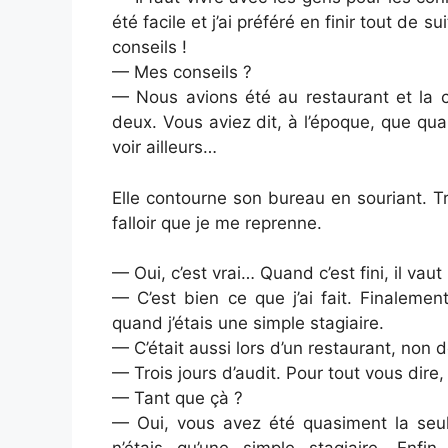
été facile et j’ai préféré en finir tout de s
conseils !
— Mes conseils ?
— Nous avions été au restaurant et la co
deux. Vous aviez dit, à l’époque, que quand
voir ailleurs…
Elle contourne son bureau en souriant. Tr
falloir que je me reprenne.
— Oui, c’est vrai… Quand c’est fini, il vau
— C’est bien ce que j’ai fait. Finaleme
quand j’étais une simple stagiaire.
— C’était aussi lors d’un restaurant, non 
— Trois jours d’audit. Pour tout vous dire
— Tant que çà ?
— Oui, vous avez été quasiment la seu