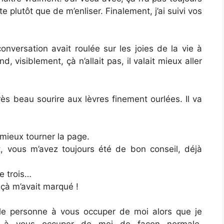
uite plutôt que de m’enliser. Finalement, j’ai suivi vos
nversation avait roulée sur les joies de la vie à
, visiblement, çà n’allait pas, il valait mieux aller
ès beau sourire aux lèvres finement ourlées. Il va
t mieux tourner la page.
nt, vous m’avez toujours été de bon conseil, déjà
de trois…
, çà m’avait marqué !
le personne à vous occuper de moi alors que je