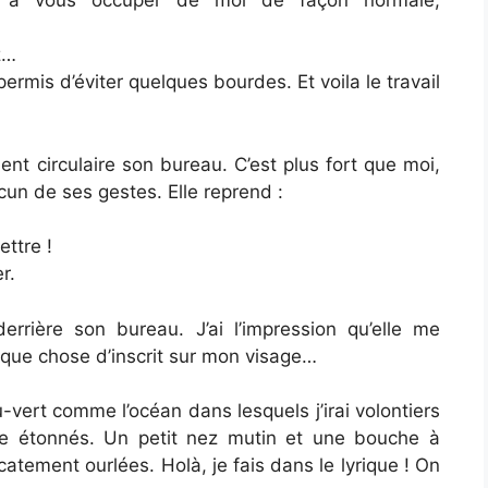
fin, à vous occuper de moi de façon normale,
z…
rmis d’éviter quelques bourdes. Et voila le travail
nt circulaire son bureau. C’est plus fort que moi,
un de ses gestes. Elle reprend :
ettre !
r.
rrière son bureau. J’ai l’impression qu’elle me
elque chose d’inscrit sur mon visage…
vert comme l’océan dans lesquels j’irai volontiers
e étonnés. Un petit nez mutin et une bouche à
atement ourlées. Holà, je fais dans le lyrique ! On