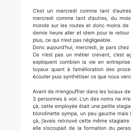
C’est un mercredi comme tant d’autres.
mercredi comme tant d’autres, du mois d
monde sur les routes et donc moins de 
demie heure aller et idem pour le retou
plus, ce qui n’est pas négligeable.
Donc aujourd’hui, mercredi, je pars chez u
Ce n’est pas un métier crevant, c’est 
expliquent combien la vie en entreprise
tuyaux quant à l’amélioration des pro
écouter puis synthétiser ce que nous venon
Avant de m’engouffrer dans les locaux de l
3 personnes à voir. L’un des noms ne m’es
çà, cette employée était une petite stagia
blondinette sympa, un peu gauche mais b
çà, j’avais retrouvé cette même stagiair
elle s’occupait de la formation du pers