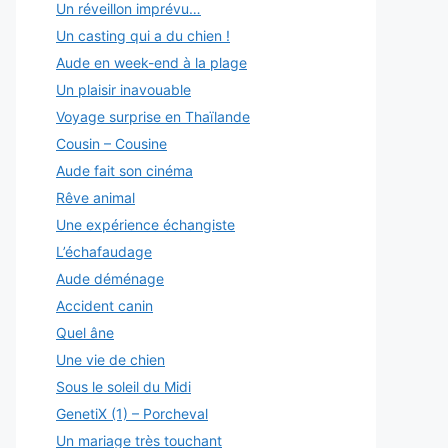
Un réveillon imprévu…
Un casting qui a du chien !
Aude en week-end à la plage
Un plaisir inavouable
Voyage surprise en Thaïlande
Cousin – Cousine
Aude fait son cinéma
Rêve animal
Une expérience échangiste
L’échafaudage
Aude déménage
Accident canin
Quel âne
Une vie de chien
Sous le soleil du Midi
GenetiX (1) – Porcheval
Un mariage très touchant