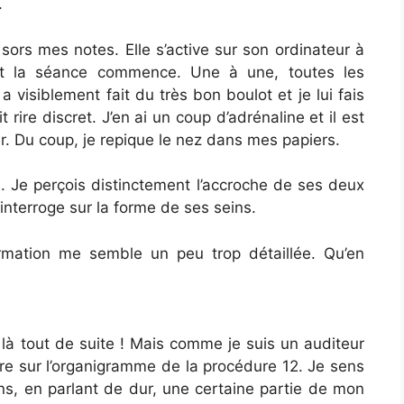
.
sors mes notes. Elle s’active sur son ordinateur à
 et la séance commence. Une à une, toutes les
a visiblement fait du très bon boulot et je lui fais
it rire discret. J’en ai un coup d’adrénaline et il est
r. Du coup, je repique le nez dans mes papiers.
. Je perçois distinctement l’accroche de ses deux
’interroge sur la forme de ses seins.
rmation me semble un peu trop détaillée. Qu’en
, là tout de suite ! Mais comme je suis un auditeur
ntre sur l’organigramme de la procédure 12. Je sens
ns, en parlant de dur, une certaine partie de mon