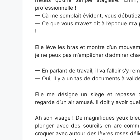
n’étais qu’une simple stagiaire. En
professionnelle !
— Cà me semblait évident, vous débutie
— Ce que vous m’avez dit à l’époque m’a pe
!
Elle lève les bras et montre d’un mouveme
je ne peux pas m’empêcher d’admirer chac
— En parlant de travail, il va falloir s’y rem
— Oui, il y a un tas de documents à valide
Elle me désigne un siège et repasse de
regarde d’un air amusé. Il doit y avoir qu
Ah son visage ! De magnifiques yeux bleu-
plonger avec des sourcils en arc comm
croquer avec autour des lèvres roses délic