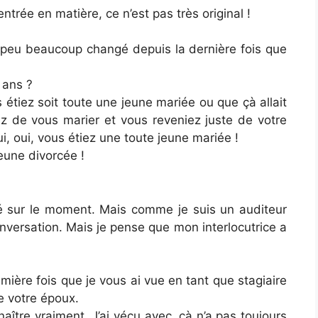
ntrée en matière, ce n’est pas très original !
 peu beaucoup changé depuis la dernière fois que
 ans ?
étiez soit toute une jeune mariée ou que çà allait
ez de vous marier et vous reveniez juste de votre
 oui, vous étiez une toute jeune mariée !
eune divorcée !
é sur le moment. Mais comme je suis un auditeur
 conversation. Mais je pense que mon interlocutrice a
mière fois que je vous ai vue en tant que stagiaire
re votre époux.
naître vraiment. J’ai vécu avec, çà n’a pas toujours