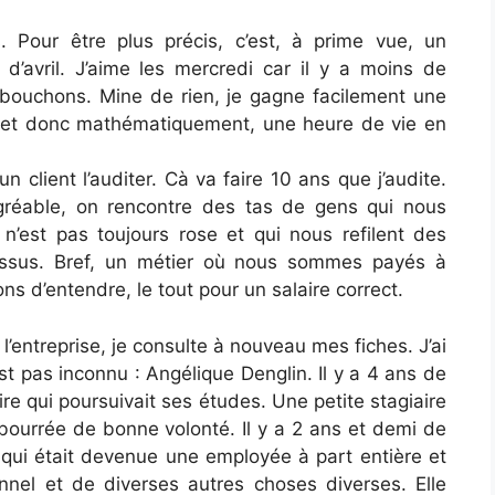
 Pour être plus précis, c’est, à prime vue, un
’avril. J’aime les mercredi car il y a moins de
bouchons. Mine de rien, je gagne facilement une
r et donc mathématiquement, une heure de vie en
n client l’auditer. Cà va faire 10 ans que j’audite.
agréable, on rencontre des tas de gens qui nous
 n’est pas toujours rose et qui nous refilent des
cessus. Bref, un métier où nous sommes payés à
s d’entendre, le tout pour un salaire correct.
’entreprise, je consulte à nouveau mes fiches. J’ai
t pas inconnu : Angélique Denglin. Il y a 4 ans de
ire qui poursuivait ses études. Une petite stagiaire
ourrée de bonne volonté. Il y a 2 ans et demi de
e qui était devenue une employée à part entière et
onnel et de diverses autres choses diverses. Elle