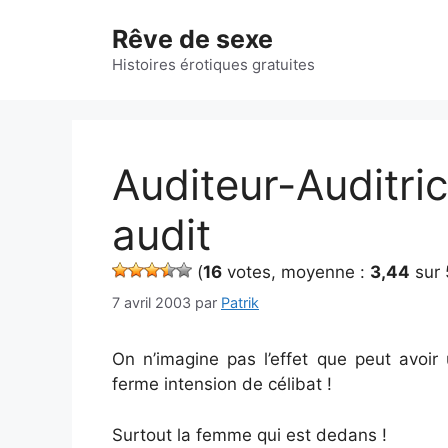
Aller
Rêve de sexe
au
contenu
Histoires érotiques gratuites
Auditeur-Auditric
audit
(
16
votes, moyenne :
3,44
sur 
7 avril 2003
par
Patrik
On n’imagine pas l’effet que peut avoir
ferme intension de célibat !
Surtout la femme qui est dedans !