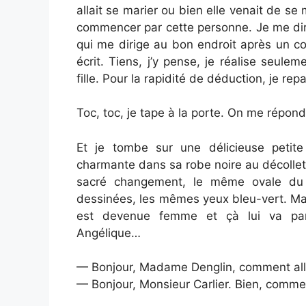
allait se marier ou bien elle venait de se 
commencer par cette personne. Je me dirige
qui me dirige au bon endroit après un cou
écrit. Tiens, j’y pense, je réalise seul
fille. Pour la rapidité de déduction, je re
Toc, toc, je tape à la porte. On me répond
Et je tombe sur une délicieuse petite
charmante dans sa robe noire au décolleté
sacré changement, le même ovale du 
dessinées, les mêmes yeux bleu-vert. Mais 
est devenue femme et çà lui va par
Angélique…
— Bonjour, Madame Denglin, comment all
— Bonjour, Monsieur Carlier. Bien, comme