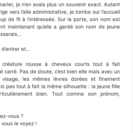
marier, je n’en avais plus un souvenir exact. Autant
 vers l’aile administrative, je tombe sur l’accueil
p de fil à l’intéressée. Sur la porte, son nom est
ement maintenant qu’elle a gardé son nom de jeune
passerais…
 d’entrer et…
 créature rousse à cheveux courts tout à fait
 carré. Pas de doute, c’est bien elle mais avec un
visage, les mêmes lèvres dorées et finement
pas tout à fait la même silhouette : la jeune fille
ticulièrement bien. Tout comme son prénom,
ez-vous ?
 vous le voyez !