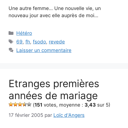
Une autre femme… Une nouvelle vie, un
nouveau jour avec elle auprès de moi…
Catégories
Hétéro
Étiquettes
69
,
fh
,
fsodo
,
revede
Laisser un commentaire
Etranges premières
années de mariage
(
151
votes, moyenne :
3,43
sur 5)
17 février 2005
par
Loïc d'Angers