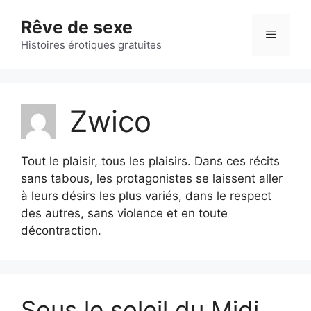
Aller
Rêve de sexe
au
Menu
contenu
Histoires érotiques gratuites
Zwico
Tout le plaisir, tous les plaisirs. Dans ces récits
sans tabous, les protagonistes se laissent aller
à leurs désirs les plus variés, dans le respect
des autres, sans violence et en toute
décontraction.
Sous le soleil du Midi